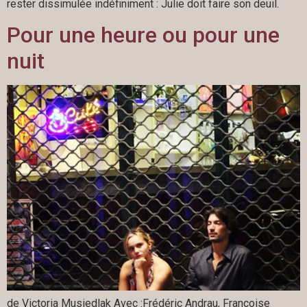
rester dissimulée indéfiniment : Julie doit faire son deuil.
Pour une heure ou pour une
nuit
de Victoria Musiedlak Avec :Frédéric Andrau, Françoise