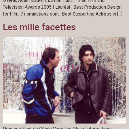
O’Neill, Adam Godwin, Eamon Hunt… -Irish Film and
Television Awards 2005 | Lauréat : Best Production Design
for Film, 7 nominations dont : Best Supporting Actress in […]
Les mille facettes
Previous Next de Cécile Vargaftig Plus d’informations….