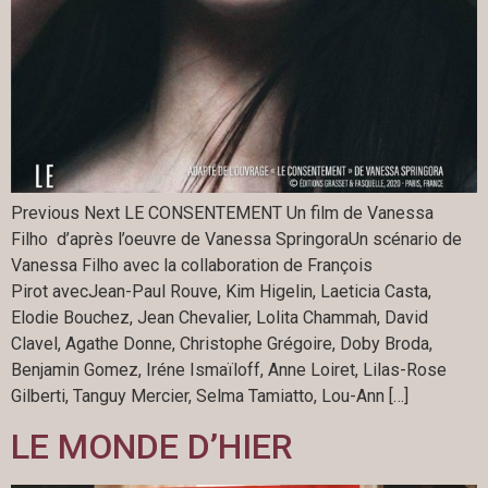
Previous Next LE CONSENTEMENT Un film de Vanessa
Filho d’après l’oeuvre de Vanessa SpringoraUn scénario de
Vanessa Filho avec la collaboration de François
Pirot avecJean-Paul Rouve, Kim Higelin, Laeticia Casta,
Elodie Bouchez, Jean Chevalier, Lolita Chammah, David
Clavel, Agathe Donne, Christophe Grégoire, Doby Broda,
Benjamin Gomez, Iréne Ismaïloff, Anne Loiret, Lilas-Rose
Gilberti, Tanguy Mercier, Selma Tamiatto, Lou-Ann […]
LE MONDE D’HIER