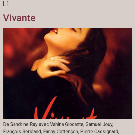
[…]
Vivante
De Sandrine Ray avec Vahina Giocante, Samuel Jouy,
François Berléand, Fanny Cottençon, Pierre Cassignard,