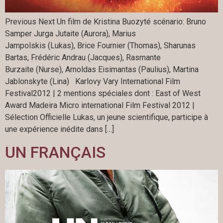
Previous Next Un film de Kristina Buozyté scénario: Bruno
Samper Jurga Jutaite (Aurora), Marius
Jampolskis (Lukas), Brice Fournier (Thomas), Sharunas
Bartas, Frédéric Andrau (Jacques), Rasmante
Burzaite (Nurse), Arnoldas Eisimantas (Paulius), Martina
Jablonskyte (Lina) Karlovy Vary International Film
Festival2012 | 2 mentions spéciales dont : East of West
Award Madeira Micro international Film Festival 2012 |
Sélection Officielle Lukas, un jeune scientifique, participe à
une expérience inédite dans […]
UN FRANÇAIS