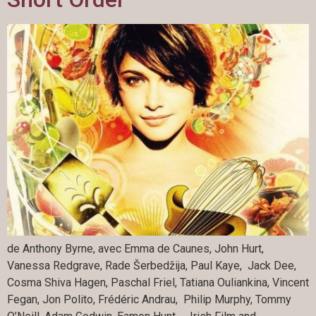
de Anthony Byrne, avec Emma de Caunes, John Hurt,
Vanessa Redgrave, Rade Šerbedžija, Paul Kaye, Jack Dee,
Cosma Shiva Hagen, Paschal Friel, Tatiana Ouliankina, Vincent
Fegan, Jon Polito, Frédéric Andrau, Philip Murphy, Tommy