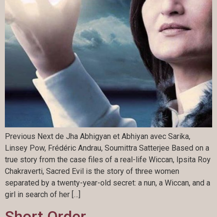
Previous Next de Jha Abhigyan et Abhiyan avec Sarika,
Linsey Pow, Frédéric Andrau, Soumittra Satterjee Based on a
true story from the case files of a real-life Wiccan, Ipsita Roy
Chakraverti, Sacred Evil is the story of three women
separated by a twenty-year-old secret: a nun, a Wiccan, and a
girl in search of her […]
Short Order