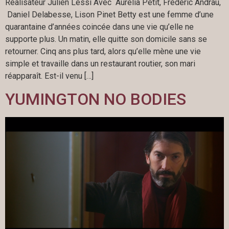
Réalisateur Julien Lessi Avec Aurelia Petit, Frédéric Andrau,
Daniel Delabesse, Lison Pinet Betty est une femme d’une
quarantaine d’années coincée dans une vie qu’elle ne
supporte plus. Un matin, elle quitte son domicile sans se
retourner. Cinq ans plus tard, alors qu’elle mène une vie
simple et travaille dans un restaurant routier, son mari
réapparaît. Est-il venu […]
YUMINGTON NO BODIES