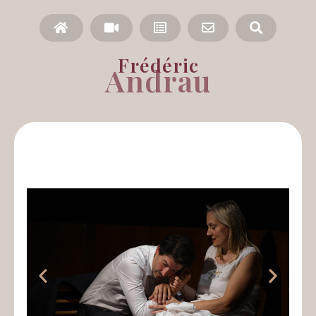
Frédéric
Andrau