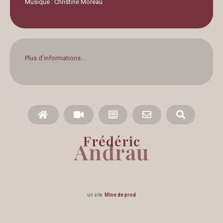
Musique : Christine Moreau
Plus d’informations….
Frédéric
Andrau
un site
Mine de prod